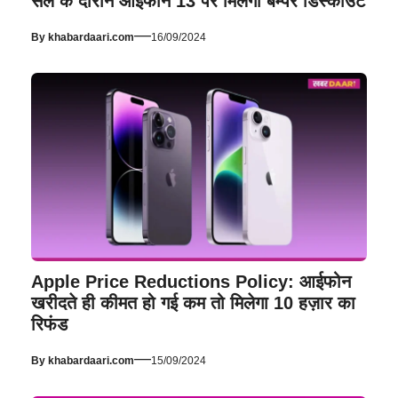
सेल के दौरान आईफोन 13 पर मिलेगा बम्पर डिस्काउंट
—
By
khabardaari.com
16/09/2024
Apple Price Reductions Policy: आईफोन
खरीदते ही कीमत हो गई कम तो मिलेगा 10 हज़ार का
रिफंड
—
By
khabardaari.com
15/09/2024