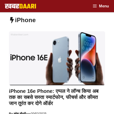
Skip
Menu
to
iPhone
content
iPhone 16e Phone: एप्पल ने लॉन्च किया अब
तक का सबसे सस्ता स्मार्टफोन, फीचर्स और कीमत
जान तुरंत कर दोगे ऑर्डर
—
By
महेश चौधरी
20/02/2025