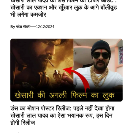
खेसारी लाल यादव की डंस फिल्म का टीजर आउट :
खेसारी का एक्शन और खूँखार लुक के आगे बॉलीवुड
भी लगेगा कमजोर
—
By
महेश चौधरी
12/12/2024
डंस का मोशन पोस्टर रिलीज: पहले नहीं देखा होगा
खेसारी लाल यादव का ऐसा भयानक रूप, इस दिन
होगी रिलीज