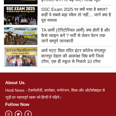
SSC Exam 2025 पर क्यों मचा है बवाल?
कहीं ये सबसे बड़ा स्कैम तो नहीं… जानें क्या है
पूरा मामला
TA आर्मी (टेरिटोरियल आर्मी) क्या होती है और
कैसे ज्वाइन करें ? भर्ती से लेकर वेतन तक
जानें सम्पूर्ण जानकारी
आर्य भट्ट विद्या मंदिर इंटर कॉलेज मंगलपुर
कानपुर देहात की आकांक्षा सिंह बनी जिला
टॉपर, एक ही स्कूल से निकले 10 टॉपर
About Us.
Hindi News - टेक्नोलॉजी, कारोबार, मनोरंजन, शिक्षा और ऑटोमोबाइल से
जुड़ी हर महत्वपूर्ण खबर को हिन्दी में पढ़िये।
Follow Now