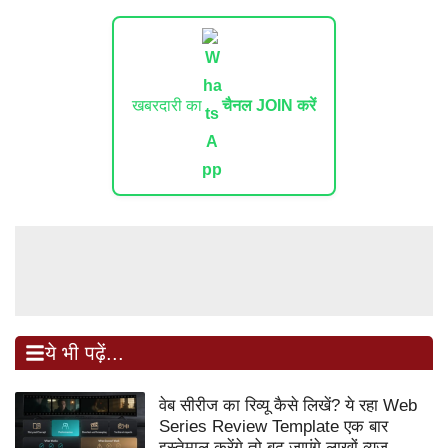
खबरदारी का
चैनल JOIN करें
ये भी पढ़ें...
वेब सीरीज का रिव्यू कैसे लिखें? ये रहा Web
Series Review Template एक बार
इस्तेमाल करेंगे तो बढ़ जाएंगे लाखों व्यूज